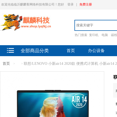
欢迎光临临沂麒麟客网络科技有限公司！您好
登录
|
免费注册
热门搜索
复印机
电脑
碳
全部商品分类
首页
办公设备
首页
联想/LENOVO 小新air14 2020款 便携式计算机 小新air14 2
>
>
联