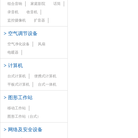
组合音响
家庭影院
话筒
录音机
收音机
监控摄像机
扩音器
>
空气调节设备
空气净化设备
风扇
电暖器
>
计算机
台式计算机
便携式计算机
平板式计算机
台式一体机
>
图形工作站
移动工作站
图形工作站（台式）
>
网络及安全设备