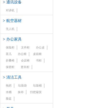
>
通讯设备
对讲机
>
航空器材
无人机
>
办公家具
保险柜
文件柜
办公桌
茶几
办公椅
桌前椅
折叠椅
会议椅
书柜
保密柜
更衣柜
>
清洁工具
拖把
垃圾袋
垃圾桶
水桶
抹布
扫把簸箕
脸盆