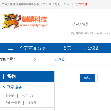
欢迎光临临沂麒麟客网络科技有限公司！您好
登录
|
免费注册
热门搜索
复印机
电脑
碳
全部商品分类
首页
办公设备
您的位置：
首页
货物
办公文具
计算器
货物
排序：
默认
新品
>
显示设备
投影仪
电子白板
触控一体机
投影幕