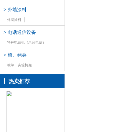
>
外墙涂料
外墙涂料
>
电话通信设备
特种电话机（录音电话）
>
椅、凳类
教学、实验椅凳
热卖推荐