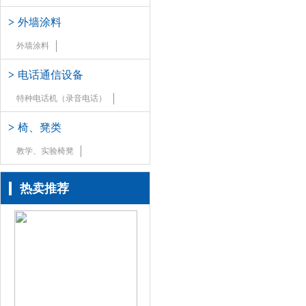
>
外墙涂料
外墙涂料
>
电话通信设备
特种电话机（录音电话）
>
椅、凳类
教学、实验椅凳
热卖推荐