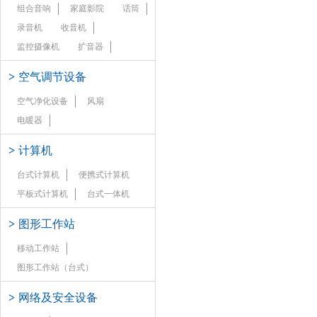
组合音响
家庭影院
话筒
录音机
收音机
监控摄像机
扩音器
>
空气调节设备
空气净化设备
风扇
电暖器
>
计算机
台式计算机
便携式计算机
平板式计算机
台式一体机
>
图形工作站
移动工作站
图形工作站（台式）
>
网络及安全设备