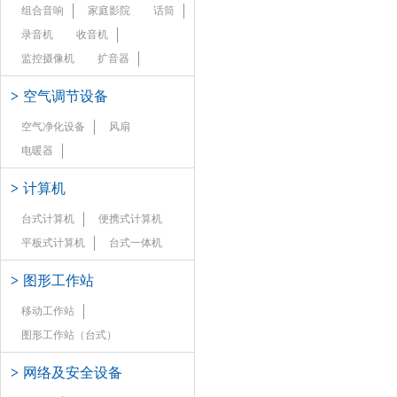
组合音响
家庭影院
话筒
录音机
收音机
监控摄像机
扩音器
>
空气调节设备
空气净化设备
风扇
电暖器
>
计算机
台式计算机
便携式计算机
平板式计算机
台式一体机
>
图形工作站
移动工作站
图形工作站（台式）
>
网络及安全设备