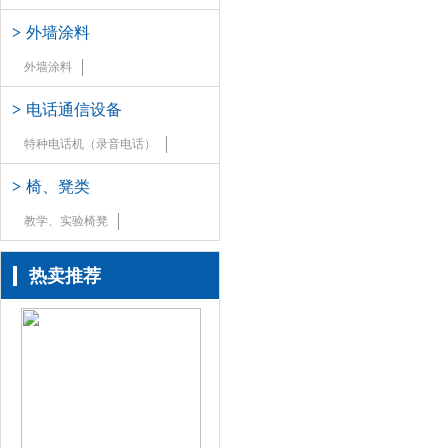
>
外墙涂料
外墙涂料
>
电话通信设备
特种电话机（录音电话）
>
椅、凳类
教学、实验椅凳
热卖推荐