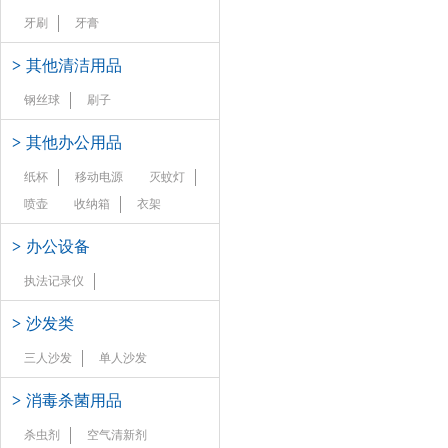
牙刷
牙膏
>
其他清洁用品
钢丝球
刷子
>
其他办公用品
纸杯
移动电源
灭蚊灯
喷壶
收纳箱
衣架
>
办公设备
执法记录仪
>
沙发类
三人沙发
单人沙发
>
消毒杀菌用品
杀虫剂
空气清新剂