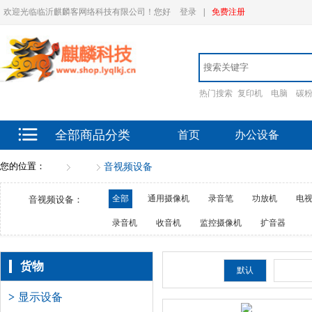
欢迎光临临沂麒麟客网络科技有限公司！您好
登录
|
免费注册
热门搜索
复印机
电脑
碳
全部商品分类
首页
办公设备
您的位置：
首页
货物
音视频设备
全部
通用摄像机
录音笔
功放机
电
音视频设备：
录音机
收音机
监控摄像机
扩音器
货物
排序：
默认
新品
>
显示设备