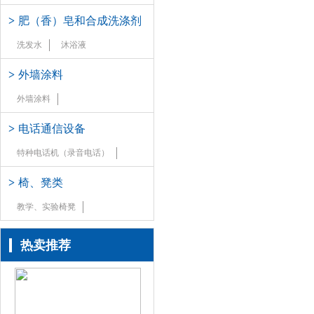
>
肥（香）皂和合成洗涤剂
洗发水
沐浴液
>
外墙涂料
外墙涂料
>
电话通信设备
特种电话机（录音电话）
>
椅、凳类
教学、实验椅凳
热卖推荐