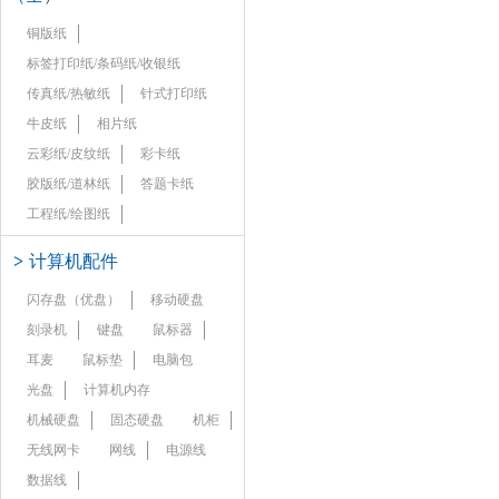
铜版纸
标签打印纸/条码纸/收银纸
传真纸/热敏纸
针式打印纸
牛皮纸
相片纸
云彩纸/皮纹纸
彩卡纸
胶版纸/道林纸
答题卡纸
工程纸/绘图纸
>
计算机配件
闪存盘（优盘）
移动硬盘
刻录机
键盘
鼠标器
耳麦
鼠标垫
电脑包
光盘
计算机内存
机械硬盘
固态硬盘
机柜
无线网卡
网线
电源线
数据线