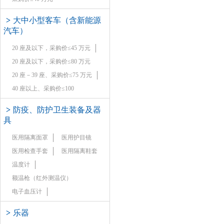
>
大中小型客车（含新能源
汽车）
20 座及以下，采购价≤45 万元
20 座及以下，采购价≤80 万元
20 座－39 座、采购价≤75 万元
40 座以上、采购价≤100
>
防疫、防护卫生装备及器
具
医用隔离面罩
医用护目镜
医用检查手套
医用隔离鞋套
温度计
额温枪（红外测温仪）
电子血压计
>
乐器