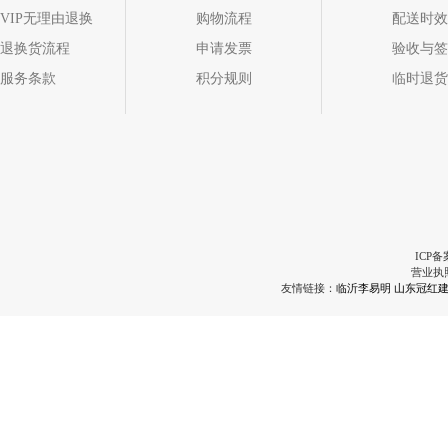
VIP无理由退换
购物流程
配送时效
退换货流程
申请发票
验收与签
服务条款
积分规则
临时退货
ICP备
营业执
友情链接：
临沂李易明
山东冠红