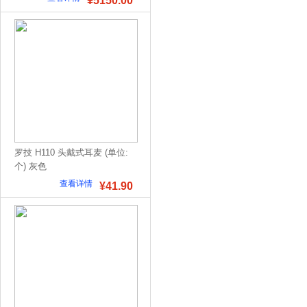
¥5150.00
罗技 H110 头戴式耳麦 (单位:
个) 灰色
查看详情
¥41.90