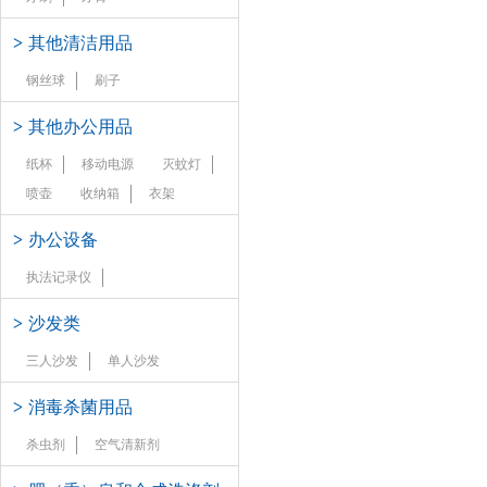
>
其他清洁用品
钢丝球
刷子
>
其他办公用品
纸杯
移动电源
灭蚊灯
喷壶
收纳箱
衣架
>
办公设备
执法记录仪
>
沙发类
三人沙发
单人沙发
>
消毒杀菌用品
杀虫剂
空气清新剂