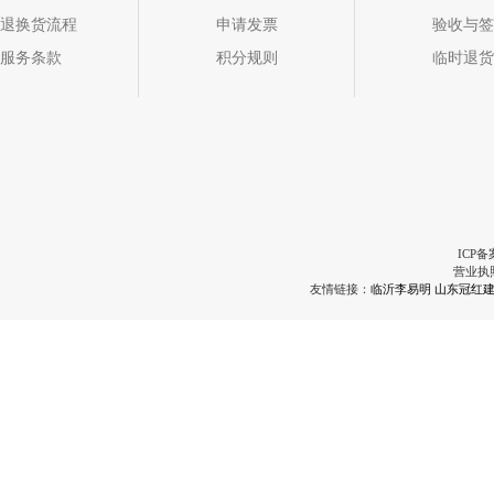
退换货流程
申请发票
验收与签
服务条款
积分规则
临时退货
ICP备
营业执
友情链接：
临沂李易明
山东冠红