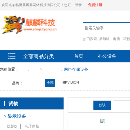
欢迎光临临沂麒麟客网络科技有限公司！您好
登录
|
免费注册
热门搜索
复印机
电脑
碳
全部商品分类
首页
办公设备
您的位置：
首页
货物
存储设备
网络存储设备
HIKVISION
全部
品牌：
货物
排序：
默认
新品
>
显示设备
投影仪
电子白板