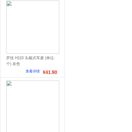
罗技 H110 头戴式耳麦 (单位:
个) 灰色
查看详情
¥41.90