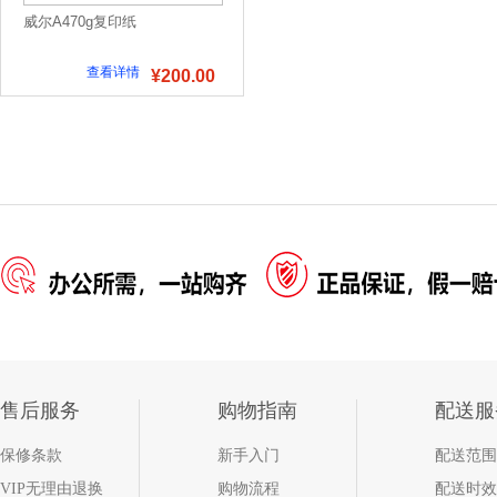
威尔A470g复印纸
查看详情
¥200.00
售后服务
购物指南
配送服
保修条款
新手入门
配送范围
VIP无理由退换
购物流程
配送时效