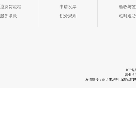
退换货流程
申请发票
验收与签
服务条款
积分规则
临时退货
ICP备
营业执
友情链接：
临沂李易明
山东冠红