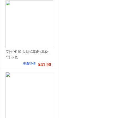
罗技 H110 头戴式耳麦 (单位:
个) 灰色
查看详情
¥41.90