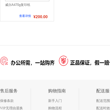
威尔A470g复印纸
查看详情
¥200.00
售后服务
购物指南
配送服
保修条款
新手入门
配送范围
VIP无理由退换
购物流程
配送时效