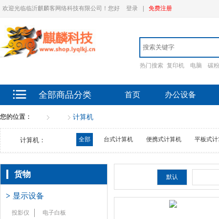
欢迎光临临沂麒麟客网络科技有限公司！您好
登录
|
免费注册
热门搜索
复印机
电脑
碳
全部商品分类
首页
办公设备
您的位置：
首页
货物
计算机
全部
台式计算机
便携式计算机
平板式计
计算机：
货物
排序：
默认
新品
>
显示设备
投影仪
电子白板