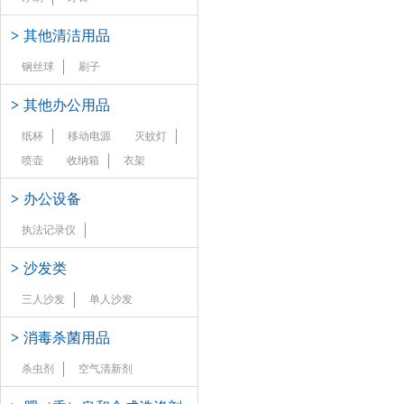
>
其他清洁用品
钢丝球
刷子
>
其他办公用品
纸杯
移动电源
灭蚊灯
喷壶
收纳箱
衣架
>
办公设备
执法记录仪
>
沙发类
三人沙发
单人沙发
>
消毒杀菌用品
杀虫剂
空气清新剂