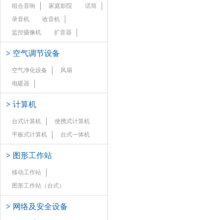
组合音响
家庭影院
话筒
录音机
收音机
监控摄像机
扩音器
>
空气调节设备
空气净化设备
风扇
电暖器
>
计算机
台式计算机
便携式计算机
平板式计算机
台式一体机
>
图形工作站
移动工作站
图形工作站（台式）
>
网络及安全设备