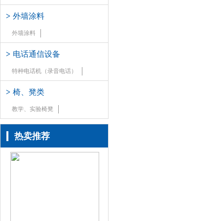
>
外墙涂料
外墙涂料
>
电话通信设备
特种电话机（录音电话）
>
椅、凳类
教学、实验椅凳
热卖推荐