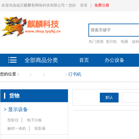
欢迎光临临沂麒麟客网络科技有限公司！您好
登录
|
免费注册
热门搜索
复印机
电脑
碳
全部商品分类
首页
办公设备
您的位置：
首页
货物
办公文具
订书机
货物
排序：
默认
新品
>
显示设备
投影仪
电子白板
触控一体机
投影幕