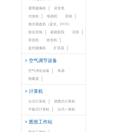
通用摄像机
录音笔
功放机
电视机
音箱
激光视盘机（蓝光、DVD）
组合音响
家庭影院
话筒
录音机
收音机
监控摄像机
扩音器
>
空气调节设备
空气净化设备
风扇
电暖器
>
计算机
台式计算机
便携式计算机
平板式计算机
台式一体机
>
图形工作站