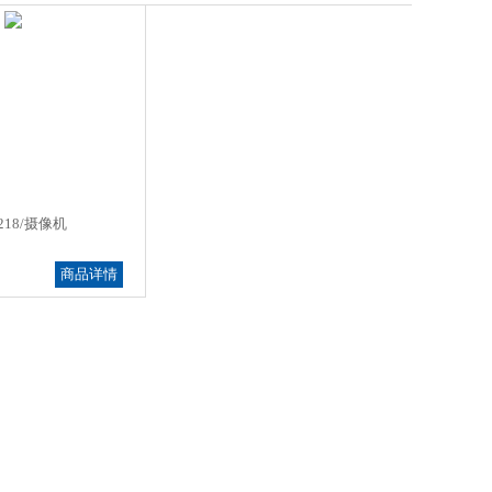
218/摄像机
商品详情