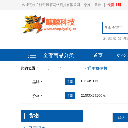
欢迎光临临沂麒麟客网络科技有限公司！您好
登录
|
免费注册
热门搜索
复印
全部商品分类
首页
办公
您的位置：
首页
货物
音视频设备
通用摄像机
HIKVISION
全部
品牌：
全部
21900-29200元
价格：
货物
排序：
默认