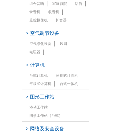
组合音响
家庭影院
话筒
录音机
收音机
监控摄像机
扩音器
>
空气调节设备
空气净化设备
风扇
电暖器
>
计算机
台式计算机
便携式计算机
平板式计算机
台式一体机
>
图形工作站
移动工作站
图形工作站（台式）
>
网络及安全设备