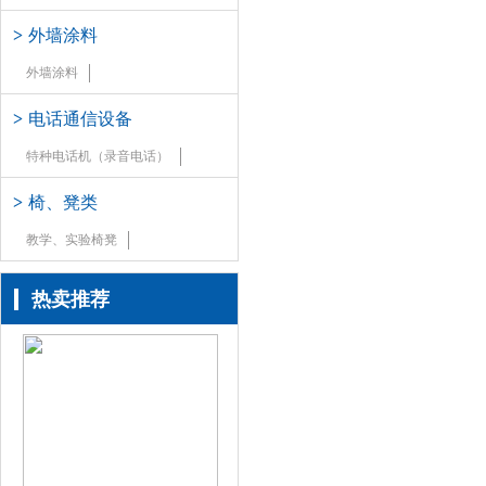
>
外墙涂料
外墙涂料
>
电话通信设备
特种电话机（录音电话）
>
椅、凳类
教学、实验椅凳
热卖推荐