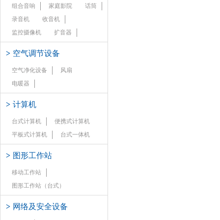
组合音响
家庭影院
话筒
录音机
收音机
监控摄像机
扩音器
>
空气调节设备
空气净化设备
风扇
电暖器
>
计算机
台式计算机
便携式计算机
平板式计算机
台式一体机
>
图形工作站
移动工作站
图形工作站（台式）
>
网络及安全设备