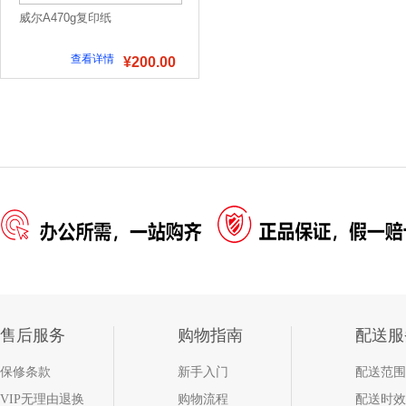
威尔A470g复印纸
查看详情
¥200.00
售后服务
购物指南
配送服
保修条款
新手入门
配送范围
VIP无理由退换
购物流程
配送时效