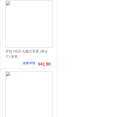
罗技 H110 头戴式耳麦 (单位:
个) 灰色
查看详情
¥41.90