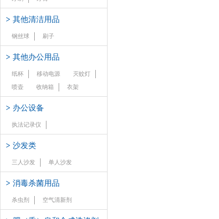
>
其他清洁用品
钢丝球
刷子
>
其他办公用品
纸杯
移动电源
灭蚊灯
喷壶
收纳箱
衣架
>
办公设备
执法记录仪
>
沙发类
三人沙发
单人沙发
>
消毒杀菌用品
杀虫剂
空气清新剂