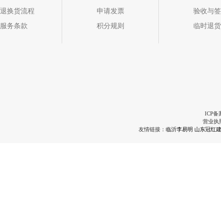
退换货流程
申请发票
验收与签
服务条款
积分规则
临时退货
ICP备
营业执
友情链接：
临沂李易明
山东冠红