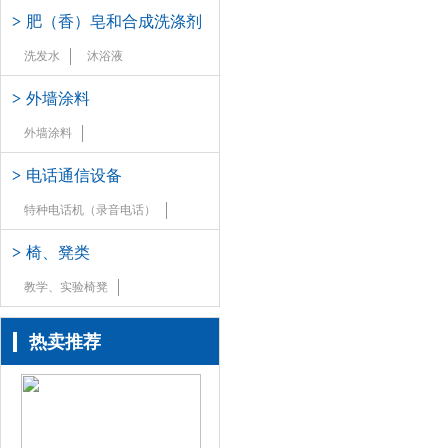
>
肥（香）皂和合成洗涤剂
洗发水
沐浴液
>
外墙涂料
外墙涂料
>
电话通信设备
特种电话机（录音电话）
>
椅、凳类
教学、实验椅凳
热卖推荐