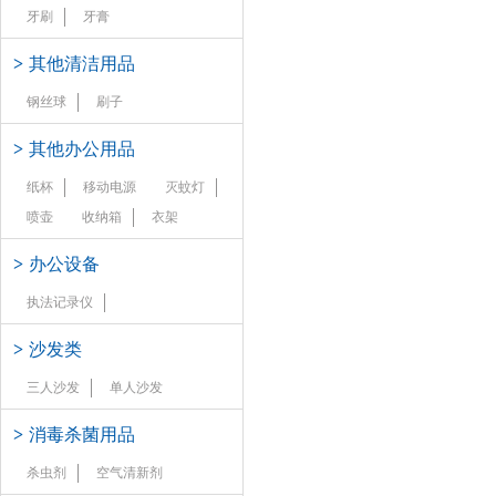
牙刷
牙膏
>
其他清洁用品
钢丝球
刷子
>
其他办公用品
纸杯
移动电源
灭蚊灯
喷壶
收纳箱
衣架
>
办公设备
执法记录仪
>
沙发类
三人沙发
单人沙发
>
消毒杀菌用品
杀虫剂
空气清新剂