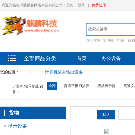
欢迎光临临沂麒麟客网络科技有限公司！您好
登录
|
免费注册
热门搜索
复印机
电脑
碳
全部商品分类
首页
办公设备
您的位置：
首页
货物
计算机输入输出设备
全部
普通平板扫描仪
液晶显示器
高速文
计算机输入输出设
备：
货物
排序：
默认
新品
>
显示设备