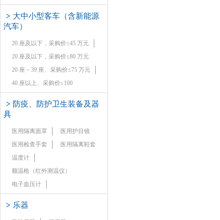
>
大中小型客车（含新能源
汽车）
20 座及以下，采购价≤45 万元
20 座及以下，采购价≤80 万元
20 座－39 座、采购价≤75 万元
40 座以上、采购价≤100
>
防疫、防护卫生装备及器
具
医用隔离面罩
医用护目镜
医用检查手套
医用隔离鞋套
温度计
额温枪（红外测温仪）
电子血压计
>
乐器