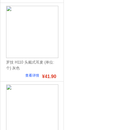
罗技 H110 头戴式耳麦 (单位:
个) 灰色
查看详情
¥41.90