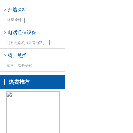
>
外墙涂料
外墙涂料
>
电话通信设备
特种电话机（录音电话）
>
椅、凳类
教学、实验椅凳
热卖推荐