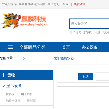
欢迎光临临沂麒麟客网络科技有限公司！您好
登录
|
免费注册
热门搜索
复印机
电脑
碳
全部商品分类
首页
办公设备
您的位置：
首页
货物
日用电器
太阳能热水器
货物
排序：
默认
新品
>
显示设备
投影仪
电子白板
触控一体机
投影幕