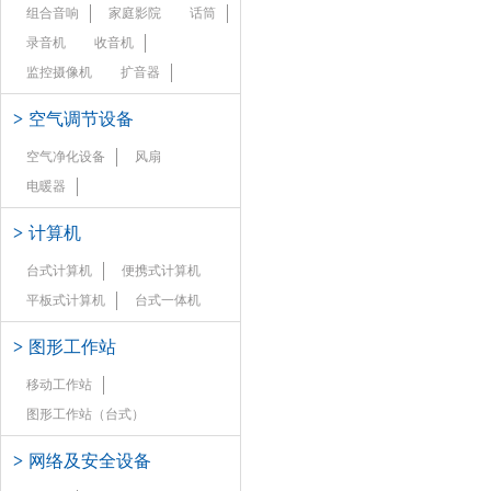
组合音响
家庭影院
话筒
录音机
收音机
监控摄像机
扩音器
>
空气调节设备
空气净化设备
风扇
电暖器
>
计算机
台式计算机
便携式计算机
平板式计算机
台式一体机
>
图形工作站
移动工作站
图形工作站（台式）
>
网络及安全设备