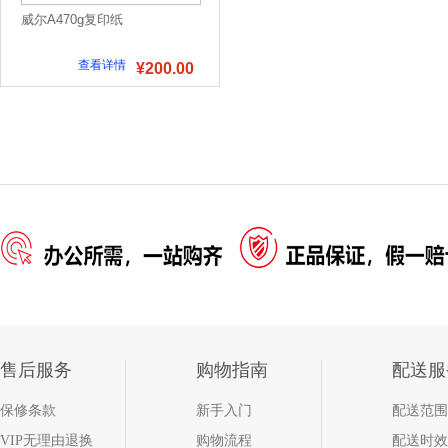
威尔A470g复印纸
查看详情
¥200.00
售后服务
购物指南
配送服
保修条款
新手入门
配送范围
VIP无理由退换
购物流程
配送时效