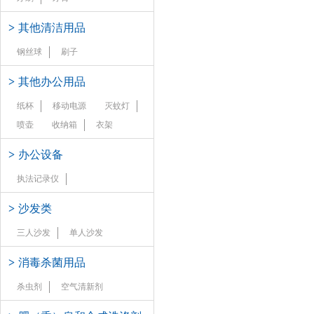
>
其他清洁用品
钢丝球
刷子
>
其他办公用品
纸杯
移动电源
灭蚊灯
喷壶
收纳箱
衣架
>
办公设备
执法记录仪
>
沙发类
三人沙发
单人沙发
>
消毒杀菌用品
杀虫剂
空气清新剂