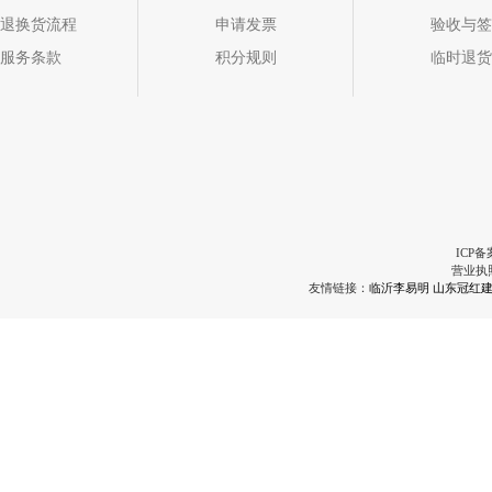
退换货流程
申请发票
验收与签
服务条款
积分规则
临时退货
ICP备
营业执
友情链接：
临沂李易明
山东冠红