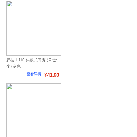
罗技 H110 头戴式耳麦 (单位:
个) 灰色
查看详情
¥41.90